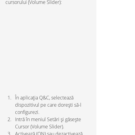
cursorului (Volume Slider):
În aplicația Q&C, selectează 
dispozitivul pe care dorești să-l 
configurezi.
Intră în meniul Setări și găsește 
Cursor (Volume Slider).
Activează (ON) sau dezactivează 