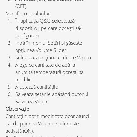
(OFF)
Modificarea valorilor:
În aplicația Q&C, selectează 
dispozitivul pe care dorești să-l 
configurezi
Intră în meniul Setări și găsește 
opțiunea Volume Slider
Selectează opțiunea Editare Volum
Alege ce cantitate de apă la 
anumită temperatură dorești să 
modifici
Ajustează cantitățile
Salvează setările apăsând butonul 
Salvează Volum
Observație
Cantitățile pot fi modificate doar atunci 
când opțiunea Volume Slider este 
activată (ON).