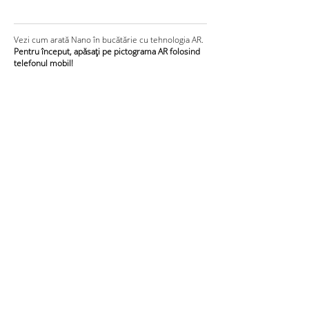
Vezi cum arată Nano în bucătărie cu tehnologia AR.
Pentru început, apăsați pe pictograma AR folosind
telefonul mobil!