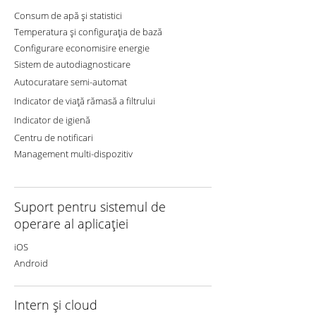
Consum de apă și statistici
Temperatura și configurația de bază
Configurare economisire energie
Sistem de autodiagnosticare
Autocuratare semi-automat
Indicator de viață rămasă a filtrului
Indicator de igienă
Centru de notificari
Management multi-dispozitiv
Suport pentru sistemul de
operare al aplicației
iOS
Android
Intern
și cloud