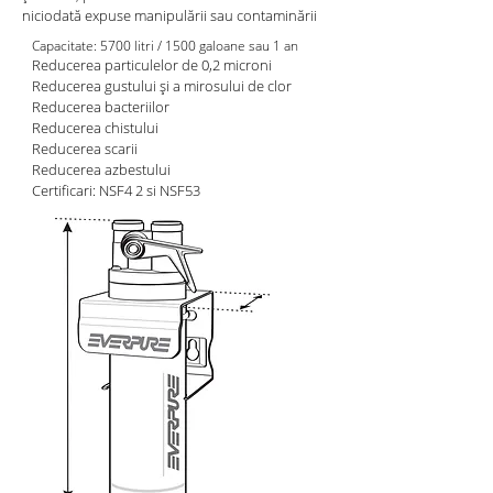
niciodată expuse manipulării sau contaminării
Capacitate: 5700 litri / 1500 galoane sau 1 an
Reducerea particulelor de 0,2 microni
Reducerea gustului și a mirosului de clor
Reducerea bacteriilor
Reducerea chistului
Reducerea scarii
Reducerea azbestului
Certificari: NSF4
2 si NSF53