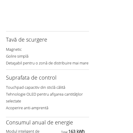
Tavă de scurgere
Magnetic
Golire simplă
Detașabil pentru o zonă de distribuire mai mare
Suprafata de control
Touchpad capacitiv din sticlă călită
Tehnologie OLED pentru afișarea cantităților
selectate
Acoperire anti-amprentă
Consumul anual de energie
Modul inteligent de
163 kWh
Total