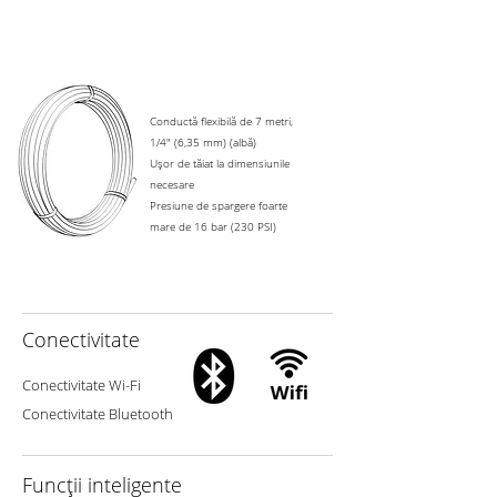
Conductă flexibilă de 7 metri,
1/4" (6,35 mm) (albă)
Ușor de tăiat la dimensiunile
necesare
Presiune de spargere foarte
mare de 16 bar (230 PSI)
Conectivitate
Conectivitate Wi-Fi
Conectivitate Bluetooth
Funcții inteligente