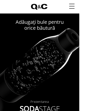
Adăugați bule pentru
orice băutură
Prezentarea
SODA
STAGE