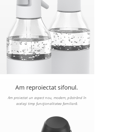
Am reproiectat sifonul.
Am proiectat un aspect nou, modern, păstrând în
același timp funcționalitatea familiară.