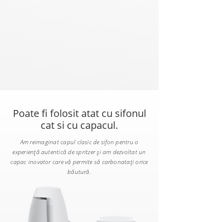
Poate fi folosit atat cu sifonul
cat si cu capacul.
Am reimaginat capul clasic de sifon pentru o
experiență autentică de spritzer și am dezvoltat un
capac inovator care vă permite să carbonatați orice
băutură.