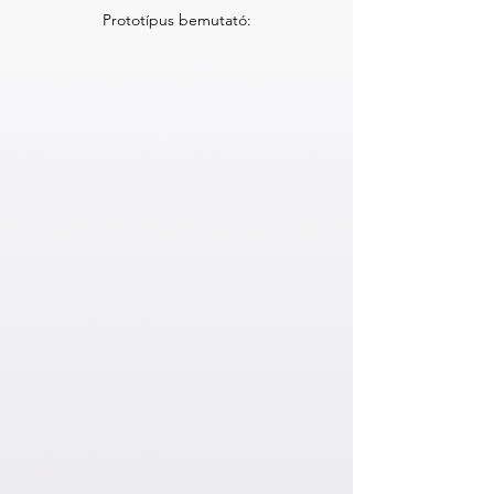
Prototípus bemutató: