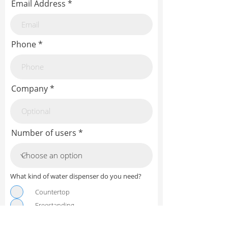
Email Address
Phone
Company
Number of users
What kind of water dispenser do you need?
Countertop
Freestanding
Send me an offer