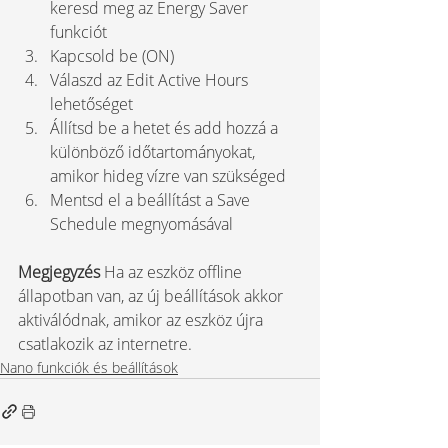
keresd meg az Energy Saver 
funkciót
Kapcsold be (ON) 
Válaszd az Edit Active Hours 
lehetőséget
Állítsd be a hetet és add hozzá a 
különböző időtartományokat, 
amikor hideg vízre van szükséged
Mentsd el a beállítást a Save 
Schedule megnyomásával
Megjegyzés 
Ha az eszköz offline 
állapotban van, az új beállítások akkor 
aktiválódnak, amikor az eszköz újra 
csatlakozik az internetre.
Nano funkciók és beállítások