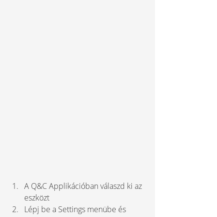
A Q&C Applikációban válaszd ki az 
eszközt
Lépj be a Settings menübe és 