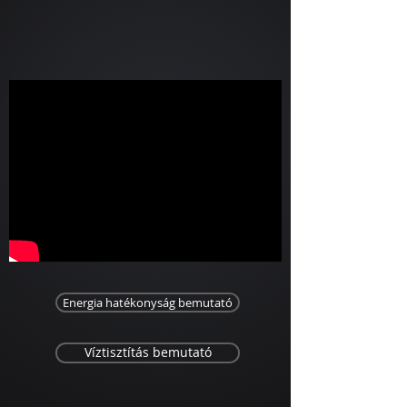
Energia hatékonyság bemutató
Víztisztítás bemutató